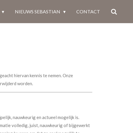
NIEUWS SEBASTIAN
CONTACT
geacht hiervan kennis te nemen. Onze
rwijderd worden.
pelijk, nauwkeurig en actueel mogelijk is.
atie volledig, juist, nauwkeurig of bijgewerkt