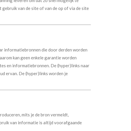
panning leveren om dat zo snel mogelijk te
gebruik van de site of van de op of via de site
aar informatiebronnen die door derden worden
 daarom kan geen enkele garantie worden
tes en informatiebronnen. De (hyper)links naar
ud ervan. De (hyper)links worden je
roduceren, mits je de bron vermeldt,
ruik van informatie is altijd voorafgaande