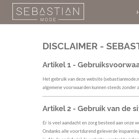
Ga
direct
naar
de
hoofdinhoud
DISCLAIMER - SEBAS
Artikel 1 - Gebruiksvoorwa
Het gebruik van deze website (sebastianmode.
algemene voorwaarden kunnen steeds zonder aa
Artikel 2 - Gebruik van de s
Er is veel aandacht en zorg besteed aan onze web
Ondanks alle voortdurend geleverde inspanninge