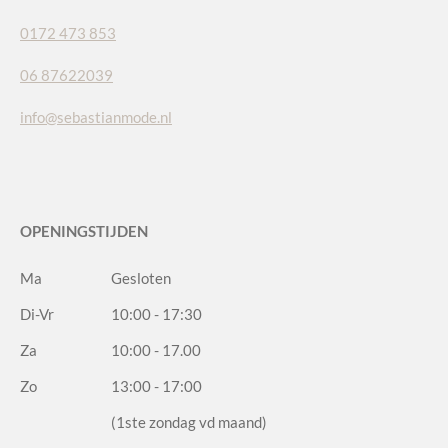
0172 473 853
06 87622039
info@sebastianmode.nl
OPENINGSTIJDEN
Ma
Gesloten
Di-Vr
10:00 - 17:30
Za
10:00 - 17.00
Zo
13:00 - 17:00
(1ste zondag vd maand)