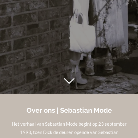
Over ons |
Sebastian Mode
Het verhaal van Sebastian Mode begint op 23 september
1993, toen Dick de deuren opende van Sebastian