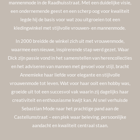
mannenmode in de Raadhuisstraat. Met een duidelijke visie,
een ondernemende geest en een scherp oog voor kwaliteit
legde hij de basis voor wat zou uitgroeien tot een
kledingwinkel met stijlvolle vrouwen- en mannenmode.
In 2000 breidde de winkel zich uit met vrouwenmode,
waarmee een nieuwe, inspirerende stap werd gezet. Waar
Dick zijn passie vond in het samenstellen van herencollecties
en het adviseren van mannen met gevoel voor stijl, bracht
Annemieke haar liefde voor elegante en stijlvolle
vrouwenmode tot leven. Wat voor haar ooit een hobby was,
groeide uit tot een succesvol vak waarin zij dagelijks haar
creativiteit en enthousiasme kwijt kan. Al snel verhuisde
Sebastian Mode naar het prachtige pand aan de
Castellumstraat – een plek waar beleving, persoonlijke
aandacht en kwaliteit centraal staan.