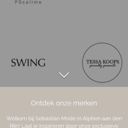
Ontdek onze merken
Welkom bij Sebastian Mode in Alphen aan den
Rijn! Laat je inspireren door onze exclusieve