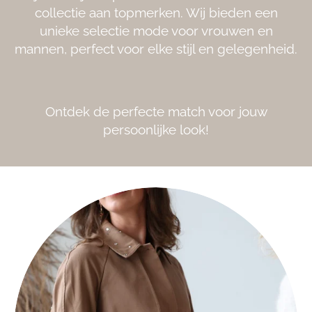
collectie aan topmerken. Wij bieden een
unieke selectie mode voor vrouwen en
mannen, perfect voor elke stijl en gelegenheid.
Ontdek de perfecte match voor jouw
persoonlijke look!