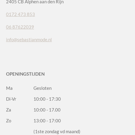
2405 CB Alphen aan den Rijn
0172 473 853
06 87622039
info@sebastianmode.nl
OPENINGSTIJDEN
Ma
Gesloten
Di-Vr
10:00 - 17:30
Za
10:00 - 17.00
Zo
13:00 - 17:00
(1ste zondag vd maand)