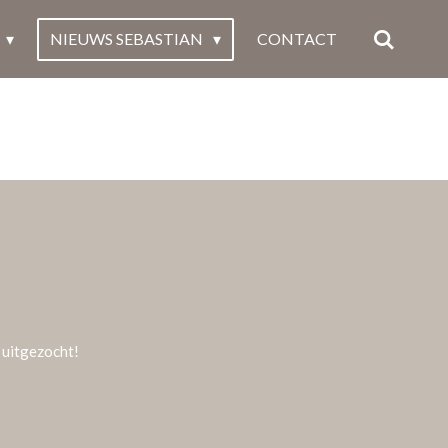
NIEUWS SEBASTIAN
CONTACT
j uitgezocht!