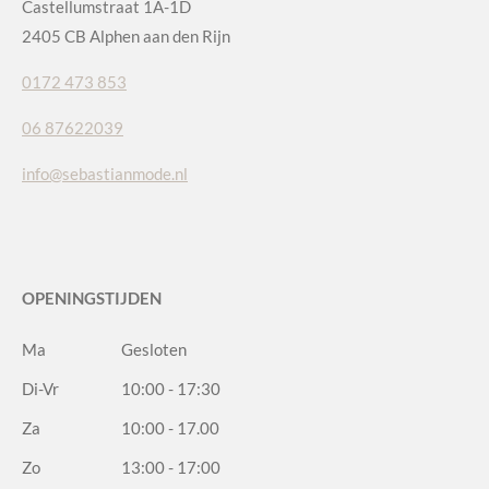
Castellumstraat 1A-1D
2405 CB Alphen aan den Rijn
0172 473 853
06 87622039
info@sebastianmode.nl
OPENINGSTIJDEN
Ma
Gesloten
Di-Vr
10:00 - 17:30
Za
10:00 - 17.00
Zo
13:00 - 17:00