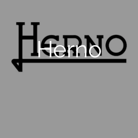
Herno