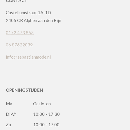
CONTACT
Castellumstraat 1A-1D
2405 CB Alphen aan den Rijn
0172 473 853
06 87622039
info@sebastianmode.nl
OPENINGSTIJDEN
Ma
Gesloten
Di-Vr
10:00 - 17:30
Za
10:00 - 17.00