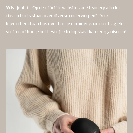
Wist je dat...
Op de officiële website van Steamery allerlei
tips en tricks staan over diverse onderwerpen? Denk
bijvoorbeeld aan tips over hoe je om moet gaan met fragiele
stoffen of hoe je het beste je kledingskast kan reorganiseren!