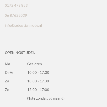
0172 473 853
06 87622039
info@sebastianmode.nl
OPENINGSTIJDEN
Ma
Gesloten
Di-Vr
10:00 - 17:30
Za
10:00 - 17.00
Zo
13:00 - 17:00
(1ste zondag vd maand)