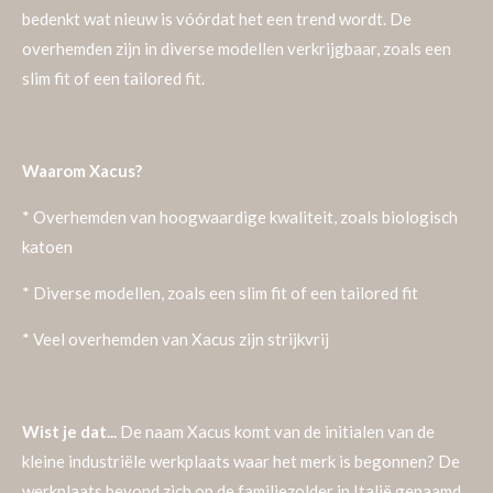
bedenkt wat nieuw is vóórdat het een trend wordt. De
overhemden zijn in diverse modellen verkrijgbaar, zoals een
slim fit of een tailored fit.
Waarom Xacus?
* Overhemden van hoogwaardige kwaliteit, zoals biologisch
katoen
* Diverse modellen, zoals een slim fit of een tailored fit
* Veel overhemden van Xacus zijn strijkvrij
Wist je dat...
De naam Xacus komt van de initialen van de
kleine industriële werkplaats waar het merk is begonnen? De
werkplaats bevond zich op de familiezolder in Italië genaamd