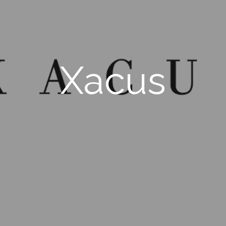
Xacus