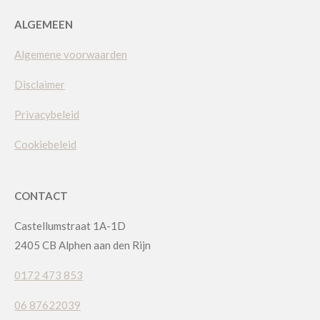
ALGEMEEN
Algemene voorwaarden
Disclaimer
Privacybeleid
Cookiebeleid
CONTACT
Castellumstraat 1A-1D
2405 CB Alphen aan den Rijn
0172 473 853
06 87622039