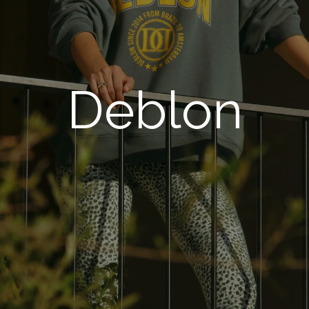
Deblon