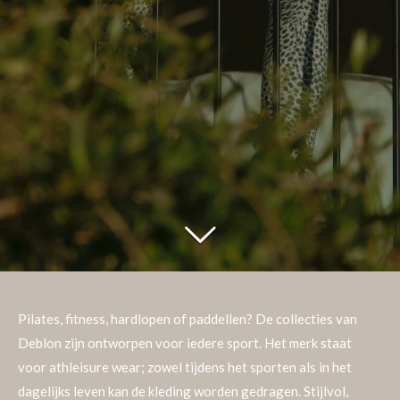
Pilates, fitness, hardlopen of paddellen? De collecties van
Deblon zijn ontworpen voor iedere sport. Het merk staat
voor athleisure wear; zowel tijdens het sporten als in het
dagelijks leven kan de kleding worden gedragen. Stijlvol,