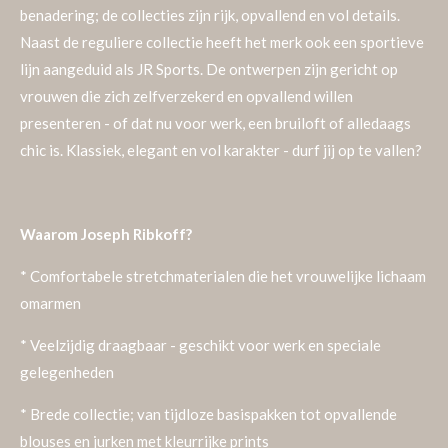
benadering; de collecties zijn rijk, opvallend en vol details.
Naast de reguliere collectie heeft het merk ook een sportieve
lijn aangeduid als JR Sports.
De ontwerpen zijn gericht op
vrouwen die zich zelfverzekerd en opvallend willen
presenteren - of dat nu voor werk, een bruiloft of alledaags
chic is. Klassiek, elegant en vol karakter - durf jij op te vallen?
Waarom Joseph Ribkoff?
* Comfortabele stretchmaterialen die het vrouwelijke lichaam
omarmen
* Veelzijdig draagbaar - geschikt voor werk en speciale
gelegenheden
* Brede collectie; van tijdloze basispakken tot opvallende
blouses en jurken met kleurrijke prints