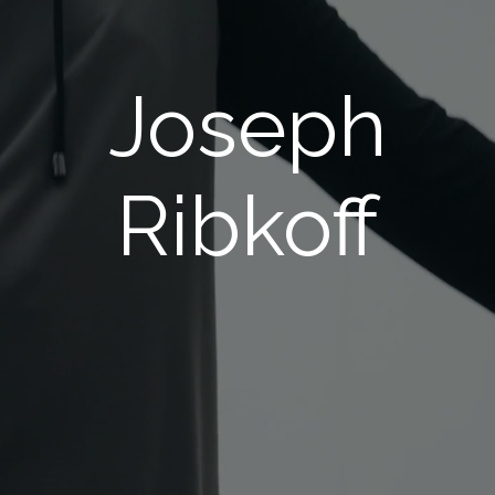
Joseph
Ribkoff