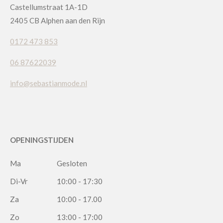
Castellumstraat 1A-1D
2405 CB Alphen aan den Rijn
0172 473 853
06 87622039
info@sebastianmode.nl
OPENINGSTIJDEN
Ma
Gesloten
Di-Vr
10:00 - 17:30
Za
10:00 - 17.00
Zo
13:00 - 17:00